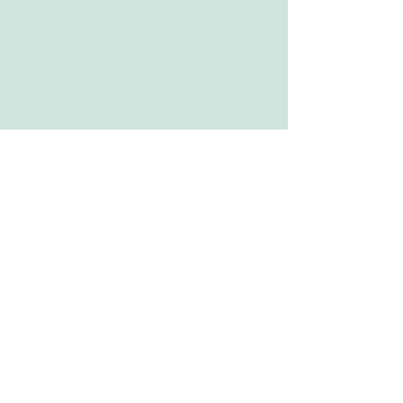
*印は必ずお書きください。