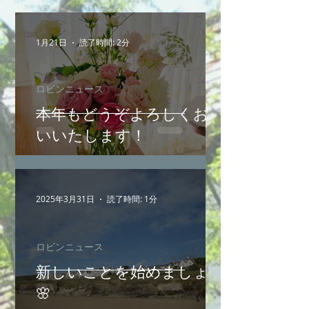
1月21日
読了時間: 2分
ロビンニュース
本年もどうぞよろしくお願
いいたします！
2025年3月31日
読了時間: 1分
ロビンニュース
新しいことを始めましょう
🌸