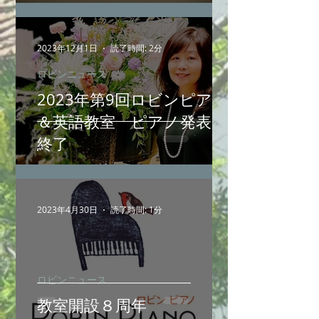
2023年12月1日
読了時間: 2分
ロビンニュース
2023年第9回ロビンピアノ
＆英語教室 ピアノ発表会
終了
2023年4月30日
読了時間: 1分
ロビンニュース
教室開設８周年