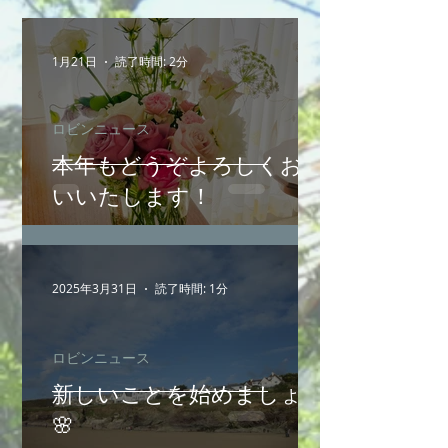
1月21日
読了時間: 2分
ロビンニュース
本年もどうぞよろしくお願
いいたします！
2025年3月31日
読了時間: 1分
ロビンニュース
新しいことを始めましょう
🌸