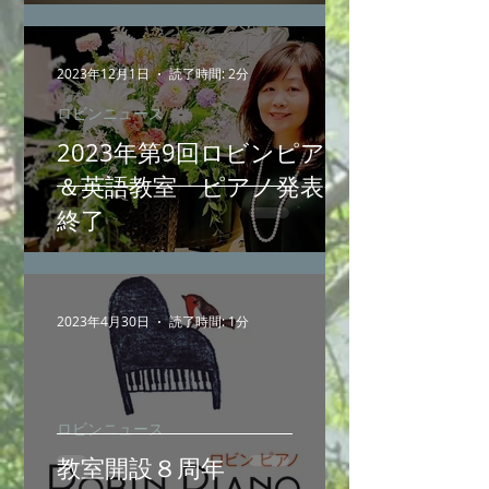
2023年12月1日
読了時間: 2分
ロビンニュース
2023年第9回ロビンピアノ
＆英語教室 ピアノ発表会
終了
2023年4月30日
読了時間: 1分
ロビンニュース
教室開設８周年